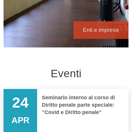
Enti e imprese
Eventi
24
Seminario interno al corso di
Diritto penale parte speciale:
"Covid e Diritto penale"
APR