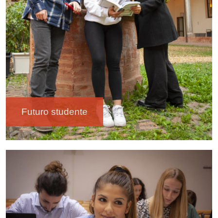
Futuro studente
Immagine