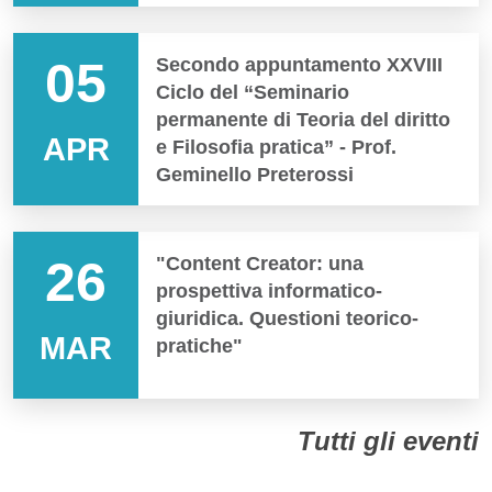
05
Secondo appuntamento XXVIII
Ciclo del “Seminario
permanente di Teoria del diritto
APR
e Filosofia pratica” - Prof.
Geminello Preterossi
26
"Content Creator: una
prospettiva informatico-
giuridica. Questioni teorico-
MAR
pratiche"
Tutti gli eventi