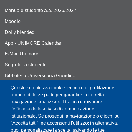
Manuale studente a.a. 2026/2027
Moodle
Dolly blended
App - UNIMORE Calendar
E-Mail Unimore
Segreteria studenti
Biblioteca Universitaria Giuridica
Assicurazione qualità
Questo sito utilizza cookie tecnici e di profilazione,
propri e di terze parti, per garantire la corretta
Contatti
navigazione, analizzare il traffico e misurare
l'efficacia delle attività di comunicazione
istituzionale. Se prosegui la navigazione o clicchi su
"Accetta tutti", ne acconsenti l'utilizzo; in alternativa,
Partita IVA: 00427620364
puoi personalizzare la scelta, salvando le tue