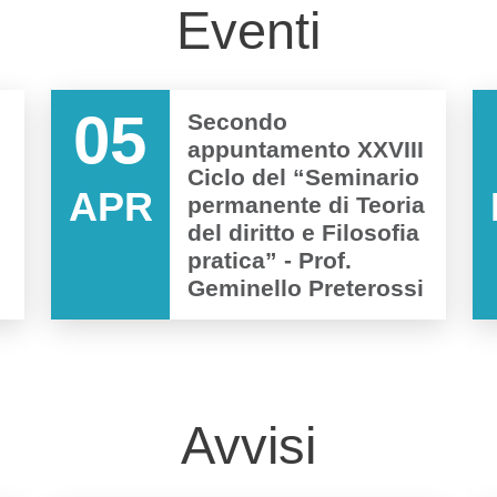
Eventi
05
Secondo
appuntamento XXVIII
Ciclo del “Seminario
APR
permanente di Teoria
del diritto e Filosofia
pratica” - Prof.
Geminello Preterossi
Avvisi