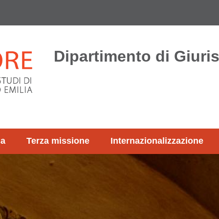
Dipartimento di Giur
ca
Terza missione
Internazionalizzazione