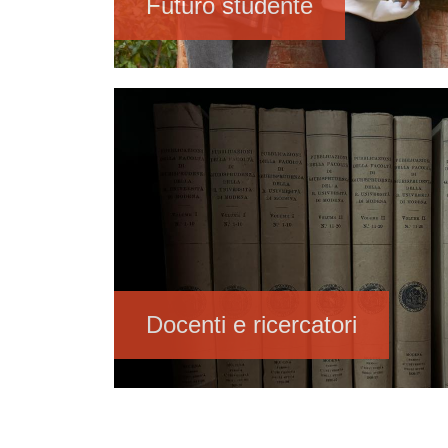
Futuro studente
Immagine
Docenti e ricercatori