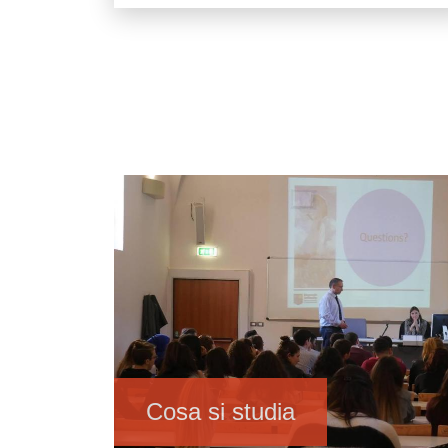
Immagine
Cosa si studia