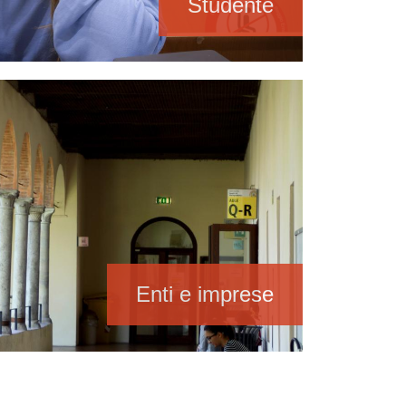
Studente
Enti e imprese