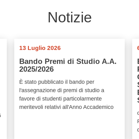
Notizie
13 Luglio 2026
Bando Premi di Studio A.A.
2025/2026
È stato pubblicato il bando per
l'assegnazione di premi di studio a
favore di studenti particolarmente
meritevoli relativi all'Anno Accademico
6