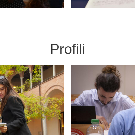
Profili
Immagine