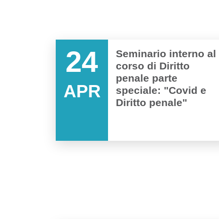
24
Seminario interno al
corso di Diritto
penale parte
APR
speciale: "Covid e
Diritto penale"