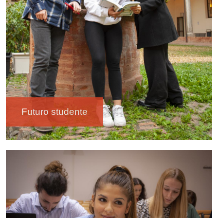
Futuro studente
Immagine