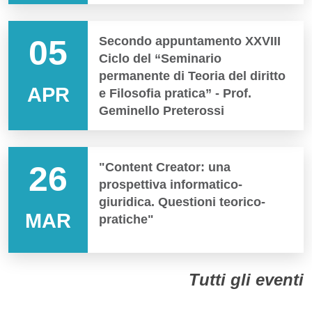
05
Secondo appuntamento XXVIII
Ciclo del “Seminario
permanente di Teoria del diritto
APR
e Filosofia pratica” - Prof.
Geminello Preterossi
26
"Content Creator: una
prospettiva informatico-
giuridica. Questioni teorico-
MAR
pratiche"
Tutti gli eventi