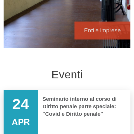
Enti e imprese
Eventi
24
Seminario interno al corso di
Diritto penale parte speciale:
"Covid e Diritto penale"
APR