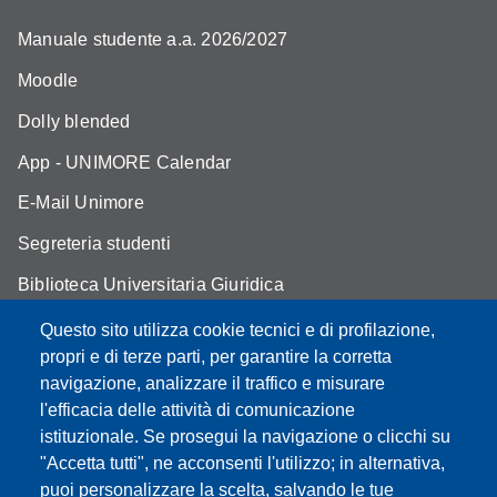
Manuale studente a.a. 2026/2027
Moodle
Dolly blended
App - UNIMORE Calendar
E-Mail Unimore
Segreteria studenti
Biblioteca Universitaria Giuridica
Assicurazione qualità
Questo sito utilizza cookie tecnici e di profilazione,
propri e di terze parti, per garantire la corretta
Contatti
navigazione, analizzare il traffico e misurare
l'efficacia delle attività di comunicazione
istituzionale. Se prosegui la navigazione o clicchi su
"Accetta tutti", ne acconsenti l'utilizzo; in alternativa,
Partita IVA: 00427620364
puoi personalizzare la scelta, salvando le tue