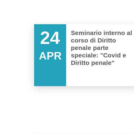
24
Seminario interno al
corso di Diritto
penale parte
APR
speciale: "Covid e
Diritto penale"