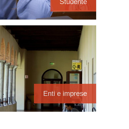
Studente
Enti e imprese