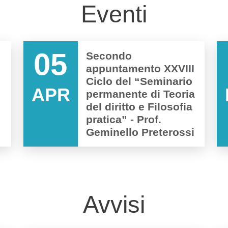
Eventi
05
Secondo
appuntamento XXVIII
Ciclo del “Seminario
APR
permanente di Teoria
del diritto e Filosofia
pratica” - Prof.
Geminello Preterossi
Avvisi