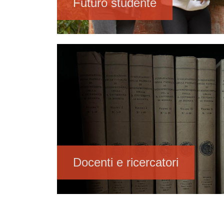
Futuro studente
Immagine
Docenti e ricercatori