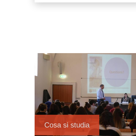
Immagine
Cosa si studia