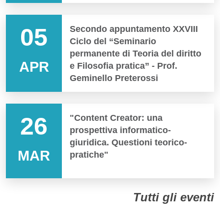
05
Secondo appuntamento XXVIII
Ciclo del “Seminario
permanente di Teoria del diritto
APR
e Filosofia pratica” - Prof.
Geminello Preterossi
26
"Content Creator: una
prospettiva informatico-
giuridica. Questioni teorico-
MAR
pratiche"
Tutti gli eventi