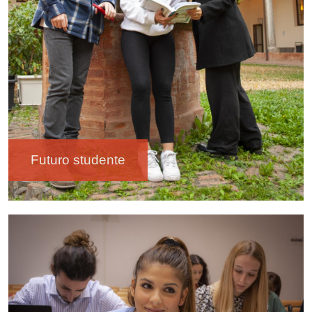
Futuro studente
Immagine