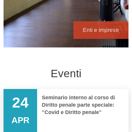
Enti e imprese
Eventi
24
Seminario interno al corso di
Diritto penale parte speciale:
"Covid e Diritto penale"
APR