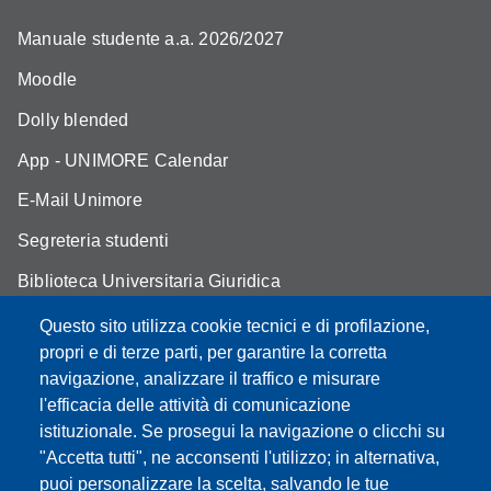
Manuale studente a.a. 2026/2027
Moodle
Dolly blended
App - UNIMORE Calendar
E-Mail Unimore
Segreteria studenti
Biblioteca Universitaria Giuridica
Assicurazione qualità
Questo sito utilizza cookie tecnici e di profilazione,
propri e di terze parti, per garantire la corretta
Contatti
navigazione, analizzare il traffico e misurare
l'efficacia delle attività di comunicazione
istituzionale. Se prosegui la navigazione o clicchi su
"Accetta tutti", ne acconsenti l'utilizzo; in alternativa,
Partita IVA: 00427620364
puoi personalizzare la scelta, salvando le tue