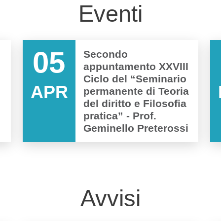
Eventi
05
Secondo
appuntamento XXVIII
Ciclo del “Seminario
APR
permanente di Teoria
del diritto e Filosofia
pratica” - Prof.
Geminello Preterossi
Avvisi