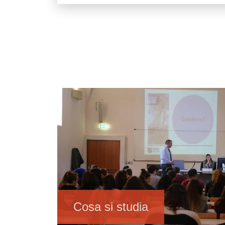
Immagine
Cosa si studia