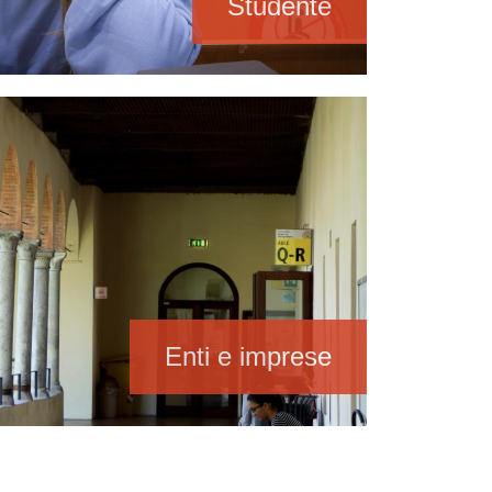
Studente
Enti e imprese