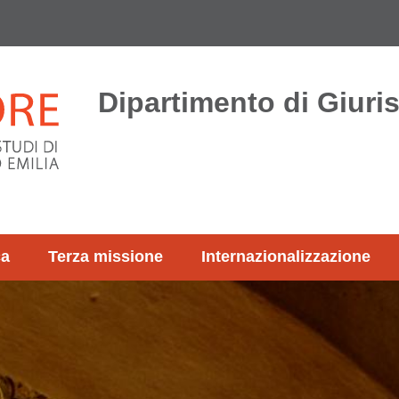
Dipartimento di Giur
ca
Terza missione
Internazionalizzazione