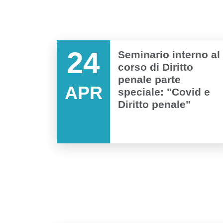
24
Seminario interno al
corso di Diritto
penale parte
APR
speciale: "Covid e
Diritto penale"