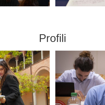
Profili
Immagine