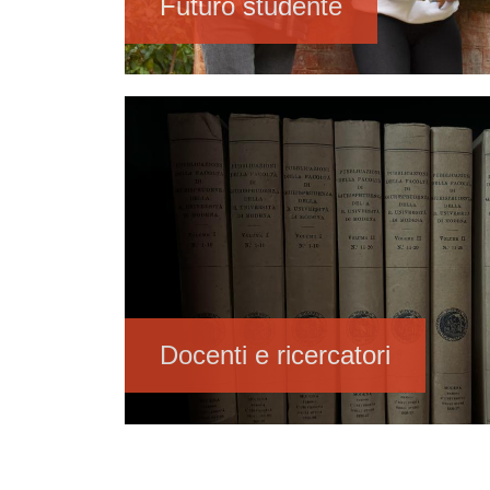
Futuro studente
Immagine
Docenti e ricercatori