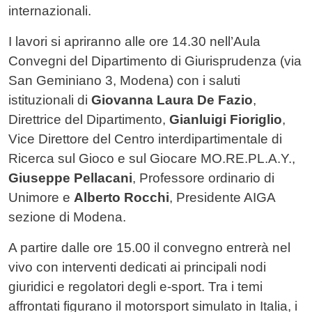
internazionali.
I lavori si apriranno alle ore 14.30 nell’Aula
Convegni del Dipartimento di Giurisprudenza (via
San Geminiano 3, Modena) con i saluti
istituzionali di
Giovanna Laura De Fazio
,
Direttrice del Dipartimento,
Gianluigi Fioriglio
,
Vice Direttore del Centro interdipartimentale di
Ricerca sul Gioco e sul Giocare MO.RE.PL.A.Y.,
Giuseppe Pellacani
, Professore ordinario di
Unimore e
Alberto Rocchi
, Presidente AIGA
sezione di Modena.
A partire dalle ore 15.00 il convegno entrerà nel
vivo con interventi dedicati ai principali nodi
giuridici e regolatori degli e-sport. Tra i temi
affrontati figurano il motorsport simulato in Italia, i