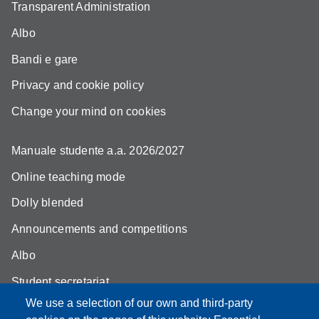
Transparent Administration
Albo
Bandi e gare
Privacy and cookie policy
Change your mind on cookies
Manuale studente a.a. 2026/2027
Online teaching mode
Dolly blended
Announcements and competitions
Albo
Student secretariat
We use a selection of our own and third-party
Biblioteca Universitaria Giuridica