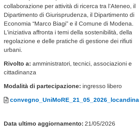
collaborazione per attività di ricerca tra l’Ateneo, il
Dipartimento di Giurisprudenza, il Dipartimento di
Economia “Marco Biagi” e il Comune di Modena.
L’iniziativa affronta i temi della sostenibilità, della
regolazione e delle pratiche di gestione dei rifiuti
urbani.
Rivolto a:
amministratori, tecnici, associazioni e
cittadinanza
Modalità di partecipazione:
ingresso libero
Allegati
Documento
convegno_UniMoRE_21_05_2026_locandina
Data ultimo aggiornamento:
21/05/2026