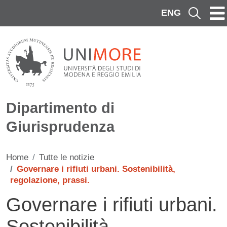
Salta al contenuto principale
ENG
Cerca
Dipartimento di
Giurisprudenza
Home
Tutte le notizie
Governare i rifiuti urbani. Sostenibilità,
regolazione, prassi.
Governare i rifiuti urbani.
Sostenibilità,