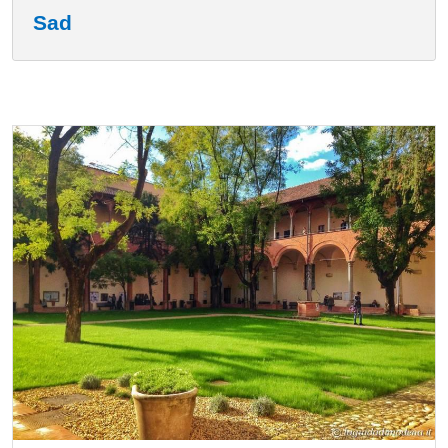
Sad
Cards
Immagine