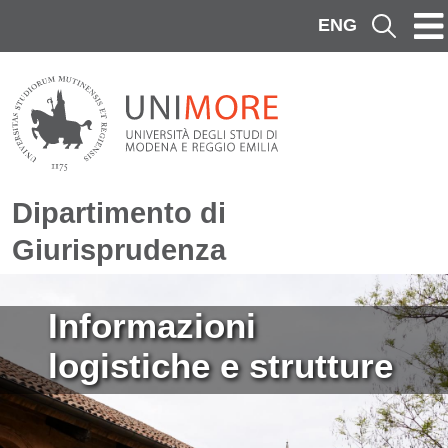
Salta al contenuto principale
ENG
Cerca
Dipartimento di
Giurisprudenza
Immagine
Informazioni
logistiche e strutture