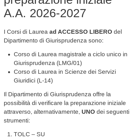
A.A. 2026-2027
Contenuto
I Corsi di Laurea
ad ACCESSO LIBERO
del
Dipartimento di Giurisprudenza sono:
Corso di Laurea magistrale a ciclo unico in
Giurisprudenza (LMG/01)
Corso di Laurea in Scienze dei Servizi
Giuridici (L-14)
Il Dipartimento di Giurisprudenza offre la
possibilità di verificare la preparazione iniziale
attraverso, alternativamente,
UNO
dei seguenti
strumenti:
TOLC – SU