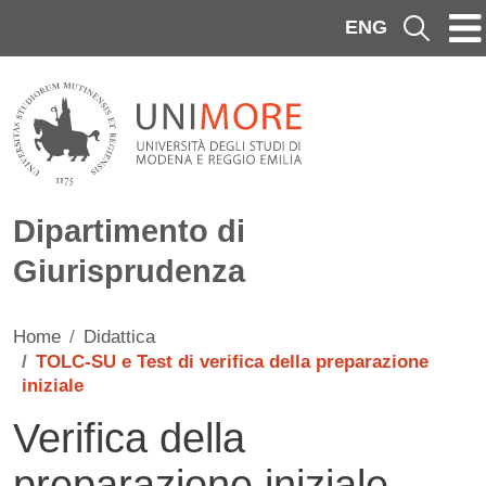
Salta al contenuto principale
ENG
Cerca
Dipartimento di
Giurisprudenza
Home
Didattica
TOLC-SU e Test di verifica della preparazione
iniziale
Verifica della
preparazione iniziale