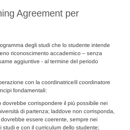
ning Agreement per
rogramma degli studi che lo studente intende
l pieno riconoscimento accademico – senza
same aggiuntive - al termine del periodo
perazione con la coordinatrice/il coordinatore
incipi fondamentali:
ivo dovrebbe corrispondere il più possibile nei
'università di partenza; laddove non corrisponda,
rivo dovrebbe essere coerente, sempre nei
di studi e con il curriculum dello studente;