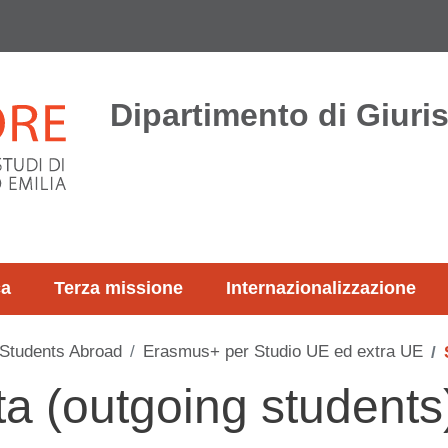
Dipartimento di Giur
ca
Terza missione
Internazionalizzazione
tudents Abroad
Erasmus+ per Studio UE ed extra UE
ta (outgoing students