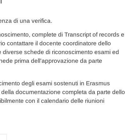
enza di una verifica.
noscimento, complete di Transcript of records e
io contattare il docente coordinatore dello
le diverse schede di riconoscimento esami ed
 schede prima dell'approvazione da parte
scimento degli esami sostenuti in Erasmus
a della documentazione completa da parte dello
ilmente con il calendario delle riunioni