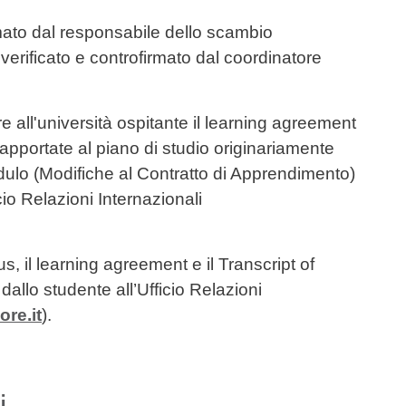
mato dal responsabile dello scambio
verificato e controfirmato dal coordinatore
re all'università ospitante il learning agreement
apportate al piano di studio originariamente
dulo (Modifiche al Contratto di Apprendimento)
cio Relazioni Internazionali
, il learning agreement e il Transcript of
allo studente all’Ufficio Relazioni
re.it
).
i