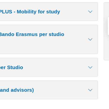
S - Mobility for study
- Bando Erasmus per studio
per Studio
 and advisors)