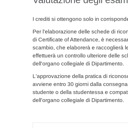
I crediti si ottengono solo in corrispond
Per l'elaborazione delle schede di rico
di Certificate of Attendance, è necessar
scambio, che elaborerà e raccoglierà 
effettuerà un controllo ulteriore delle
dell'organo collegiale di Dipartimento.
L'approvazione della pratica di ricono
avviene entro 30 giorni dalla consegn
studente o della studentessa e compatib
dell'organo collegiale di Dipartimento.
Cards