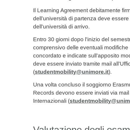
Il Learning Agreement debitamente fir
dell’università di partenza deve essere 
dell'università di arrivo.
Entro 30 giorni dopo l'inizio del semest
comprensivo delle eventuali modifiche 
concordato e indicate sull’apposito mo
deve essere inviato tramite mail all’Uffi
(
studentmobility@unimore.it
).
Una volta concluso il soggiorno Erasmus
Records devono essere inviati via mail d
Internazionali (
studentmobility@unimo
Valutazione degli esam