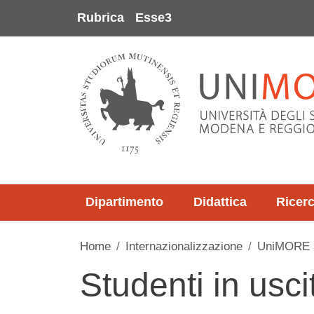
Salta al contenuto principale
Rubrica
Esse3
Dipartimento
Didattica
Ricer
Home
Internazionalizzazione
UniMORE S
Studenti in usci