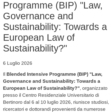
Programme (BIP) "Law,
Governance and
Sustainability: Towards a
European Law of
Sustainability?"
Data di pubblicazione della notizia
6 Luglio 2026
Testo notizia
Il
Blended Intensive Programme (BIP) "Law,
Governance and Sustainability: Towards a
European Law of Sustainability?"
, organizzato
presso il Centro Residenziale Universitario di
Bertinoro dal 6 al 10 luglio 2026, riunisce studiosi,
ricercatori e dottorandi provenienti da numerose