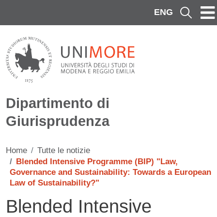
Salta al contenuto principale
ENG
Cerca
Dipartimento di
Giurisprudenza
Home
Tutte le notizie
Blended Intensive Programme (BIP) "Law,
Governance and Sustainability: Towards a European
Law of Sustainability?"
Blended Intensive