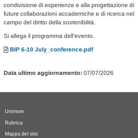
condivisione di esperienze e alla progettazione di
future collaborazioni accademiche e di ricerca nel
campo del diritto della sostenibilità.
Si allega il programma dell'evento.
Allegati
Documento
BIP 6-10 July_conference.pdf
Data ultimo aggiornamento:
07/07/2026
Unimore
Rubrica
Mappa del sito