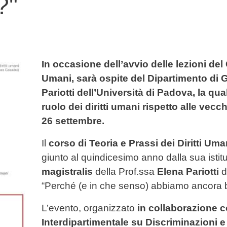
?"
In occasione dell’avvio delle lezioni del 
Umani, sarà ospite del Dipartimento di 
Pariotti dell’Università di Padova, la qua
ruolo dei diritti umani rispetto alle vecc
26 settembre.
Il
corso di Teoria e Prassi dei Diritti Uma
giunto al quindicesimo anno dalla sua isti
magistralis
della Prof.ssa
Elena Pariotti
d
“Perché (e in che senso) abbiamo ancora bi
L’evento, organizzato
in collaborazione c
Interdipartimentale su Discriminazioni e 