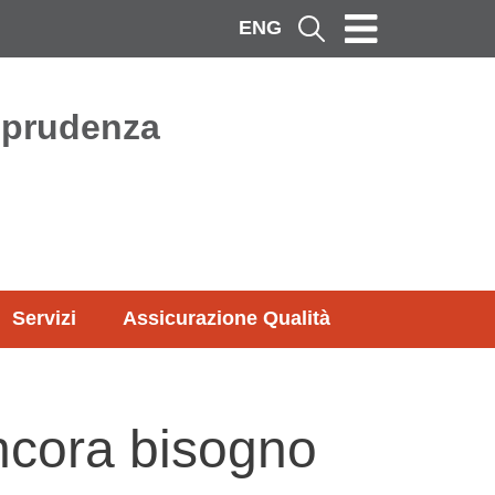
ENG
Cerca
isprudenza
Servizi
Assicurazione Qualità
ncora bisogno