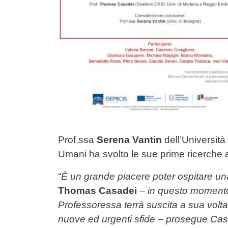
Prof.ssa
Serena Vantin
dell’Università
Umani ha svolto le sue prime ricerche
“
È un grande piacere poter ospitare una
Thomas Casadei
–
in questo momento d
Professoressa terrà suscita a sua volta u
nuove ed urgenti sfide – prosegue Casad