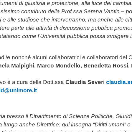
umenti di giustizia e protezione, alla luce dei cambiam
osissimo contributo della Prof.ssa Serena Vantin – potr
e alle studiose che interverranno, ma anche alle cittad
dere parte alle attività di discussione pubblica promo
nstatando come l’Università pubblica possa svolgere 
ndi/e nonché alcuni collaboratrici e collaboratori del
hela Malpighi, Marco Mondello, Benedetta Rossi, 
ivo è a cura della Dott.ssa
Claudia Severi
claudia.s
rid@unimore.it
 presso il Dipartimento di Scienze Politiche, Giuridi
a lungo anche Direttrice: qui insegna “Diritti umani” e 