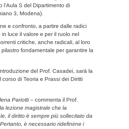
o l’Aula S del Dipartimento di
niano 3, Modena).
e e confronto, a partire dalle radici
in luce il valore e per il ruolo nel
enti critiche, anche radicali, al loro
 pilastro fondamentale per garantire la
’introduzione del Prof. Casadei, sarà la
corso di Teoria e Prassi dei Diritti
ena Pariotti
– commenta il Prof.
la lezione magistrale che la
, il diritto è sempre più sollecitato da
ertanto, è necessario ridefinirne i