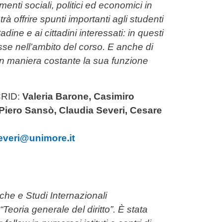
enti sociali, politici ed economici in
à offrire spunti importanti agli studenti
ine e ai cittadini interessati: in questi
sse nell’ambito del corso. E anche di
in maniera costante la sua funzione
 CRID:
Valeria Barone, Casimiro
Piero Sansò, Claudia Severi, Cesare
everi@unimore.it
che e Studi Internazionali
“Teoria generale del diritto”. È stata