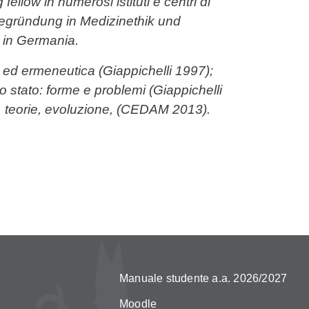
 fellow in numerosi istituti e centri di
begründung in Medizinethik und
, in Germania.
o ed ermeneutica (Giappichelli 1997);
 lo stato: forme e problemi (Giappichelli
tto, teorie, evoluzione, (CEDAM 2013).
Manuale studente a.a. 2026/2027
Moodle