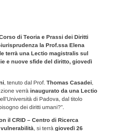
Corso di Teoria e Prassi dei Diritti
Giurisprudenza la Prof.ssa Elena
le terrà una Lectio magistralis sul
hie e nuove sfide del diritto, giovedì
ni
, tenuto dal Prof.
Thomas Casadei
,
tuzione verrà
inaugurato da una Lectio
ell’Università di Padova, dal titolo
sogno dei diritti umani?”.
on il CRID – Centro di Ricerca
vulnerabilità
, si terrà
giovedì 26