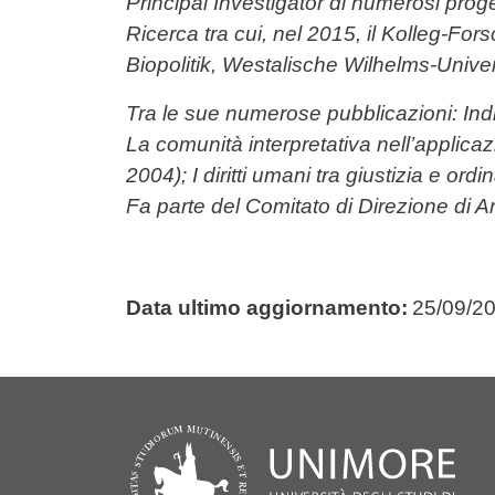
Principal Investigator di numerosi progett
Ricerca tra cui, nel 2015, il Kolleg-
Biopolitik, Westalische Wilhelms-Univer
Tra le sue numerose pubblicazioni: Indi
La comunità interpretativa nell’applicazi
2004); I diritti umani tra giustizia e or
Fa parte del Comitato di Direzione di Ar
Data ultimo aggiornamento:
25/09/2