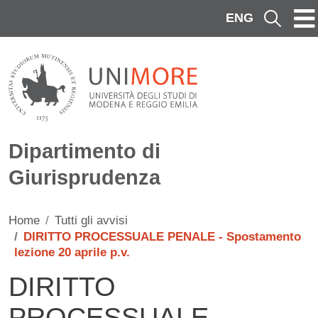
Salta al contenuto principale
ENG
Cerca
Dipartimento di
Giurisprudenza
Home
Tutti gli avvisi
DIRITTO PROCESSUALE PENALE - Spostamento
lezione 20 aprile p.v.
DIRITTO
PROCESSUALE