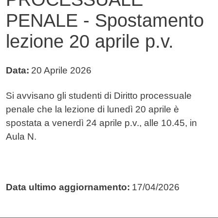
PENALE - Spostamento
lezione 20 aprile p.v.
Data:
20 Aprile 2026
Testo avviso
Si avvisano gli studenti di Diritto processuale
penale che la lezione di lunedì 20 aprile è
spostata a venerdì 24 aprile p.v., alle 10.45, in
Aula N.
Data ultimo aggiornamento:
17/04/2026