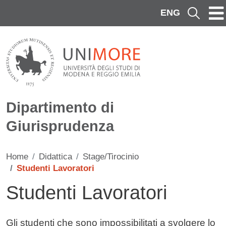
Salta al contenuto principale
ENG
Cerca
Dipartimento di
Giurisprudenza
Home
Didattica
Stage/Tirocinio
Studenti Lavoratori
Studenti Lavoratori
Contenuto
Gli studenti che sono impossibilitati a svolgere lo