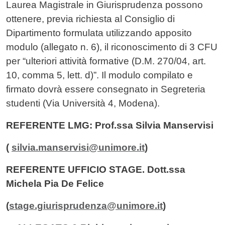
Laurea Magistrale in Giurisprudenza possono
ottenere, previa richiesta al Consiglio di
Dipartimento formulata utilizzando apposito
modulo (allegato n. 6), il riconoscimento di 3 CFU
per “ulteriori attività formative (D.M. 270/04, art.
10, comma 5, lett. d)”. Il modulo compilato e
firmato dovrà essere consegnato in Segreteria
studenti (Via Università 4, Modena).
REFERENTE LMG: Prof.ssa Silvia Manservisi
(
silvia.manservisi@unimore.it
)
REFERENTE UFFICIO STAGE. Dott.ssa
Michela Pia De Felice
(
stage.giurisprudenza@unimore.it
)