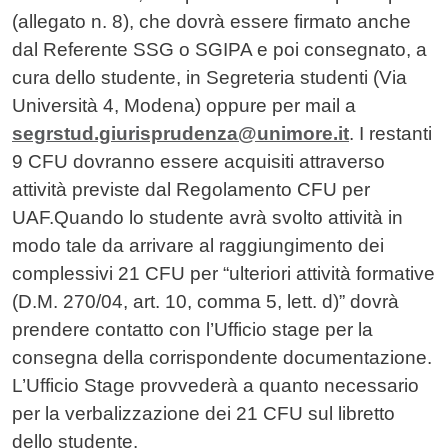
(allegato n. 8), che dovrà essere firmato anche
dal Referente SSG o SGIPA e poi consegnato, a
cura dello studente, in Segreteria studenti (Via
Università 4, Modena)
oppure per mail a
segrstud.giurisprudenza@unimore.it
. I restanti
9 CFU dovranno essere acquisiti attraverso
attività previste dal Regolamento CFU per
UAF.Quando lo studente avrà svolto attività in
modo tale da arrivare al raggiungimento dei
complessivi 21 CFU per “ulteriori attività formative
(D.M. 270/04, art. 10, comma 5, lett. d)” dovrà
prendere contatto con l’Ufficio stage per la
consegna della corrispondente documentazione.
L’Ufficio Stage provvederà a quanto necessario
per la verbalizzazione dei 21 CFU sul libretto
dello studente.