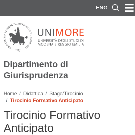
Salta al contenuto principale
ENG
Cerca
Dipartimento di
Giurisprudenza
Home
Didattica
Stage/Tirocinio
Tirocinio Formativo Anticipato
Tirocinio Formativo
Anticipato