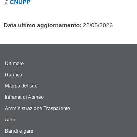
Allegati
Documento
CNUPP
Data ultimo aggiornamento:
22/05/2026
Unimore
Rubrica
Mappa del sito
Intranet di Ateneo
Amministrazione Trasparente
Albo
Bandi e gare