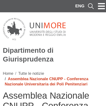
Salta al contenuto principale
ENG
Cerca
Dipartimento di
Giurisprudenza
Home
Tutte le notizie
Assemblea Nazionale CNUPP - Conferenza
Nazionale Universitaria dei Poli Penitenziari
Assemblea Nazionale
CNUPP - Conferenza